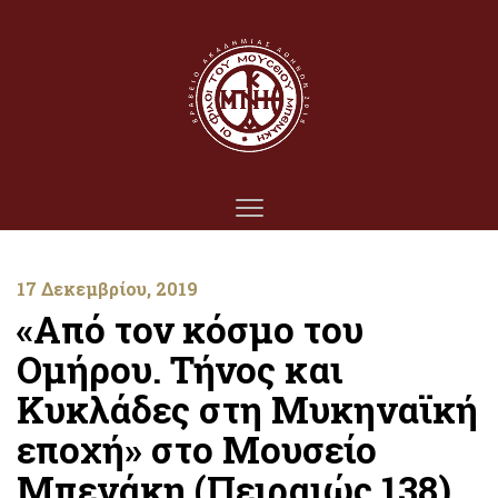
17 Δεκεμβρίου, 2019
«Από τον κόσμο του
Ομήρου. Τήνος και
Κυκλάδες στη Μυκηναϊκή
εποχή» στο Μουσείο
Μπενάκη (Πειραιώς 138).