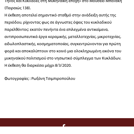
Τήνος και Κυκλάδες στη Μυκηναϊκή εποχή» στο Μουσείο Μπενάκη
(Πειραιώς 138).
Η έκθεση αποτελεί σημαντικό σταθμό στην ανάδειξη αυτής της
περιόδου, ρίχνοντας φως σε άγνωστες όψεις του κυκλαδικού
παρελθόντος: εκατόν πενήντα ένα επιλεγμένα αντικείμενα,
αντιπροσωπευτικά έργα κεραμικής, μεταλλοτεχνίας, μικροτεχνίας,
ειδωλοπλαστικής, κοσμηματοποιίας, συγκεντρώνονται για πρώτη
φορά και αποκαλύπτουν στο κοινό μια ολοκληρωμένη εικόνα του
μυκηναϊκού πολιτισμού στο νησιωτικό σύμπλεγμα των Κυκλάδων.
Η έκθεση θα διαρκέσει μέχρι 8/3/2020.
Φωτογραφίες : Ρωξάνη Τσιμπιροπούλου