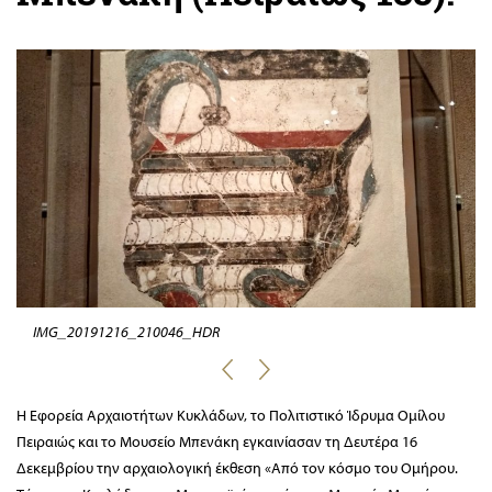
IMG_20191216_210046_HDR
Η Εφορεία Αρχαιοτήτων Κυκλάδων, το Πολιτιστικό Ίδρυμα Ομίλου
Πειραιώς και το Μουσείο Μπενάκη εγκαινίασαν τη Δευτέρα 16
Δεκεμβρίου την αρχαιολογική έκθεση «Από τον κόσμο του Ομήρου.