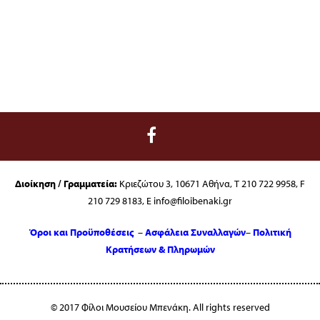
Διοίκηση / Γραμματεία:
Κριεζώτου 3, 10671 Αθήνα, T 210 722 9958, F
210 729 8183, E info@filoibenaki.gr
Όροι και Προϋποθέσεις
–
Ασφάλεια Συναλλαγών
–
Πολιτική
Κρατήσεων & Πληρωμών
© 2017 Φίλοι Μουσείου Μπενάκη. All rights reserved