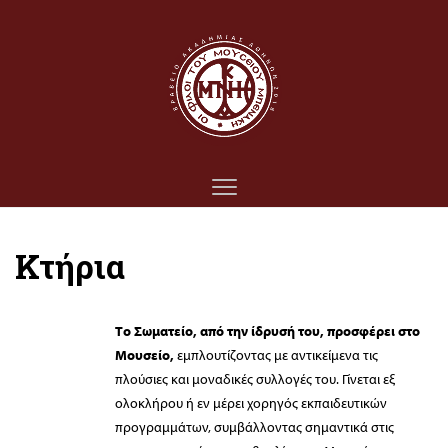
Κτήρια
Το Σωματείο, από την ίδρυσή του,
προσφέρει στο
Μουσείο,
εμπλουτίζοντας με αντικείμενα τις
πλούσιες και μοναδικές συλλογές του. Γίνεται εξ
ολοκλήρου ή εν μέρει χορηγός εκπαιδευτικών
προγραμμάτων, συμβάλλοντας σημαντικά στις