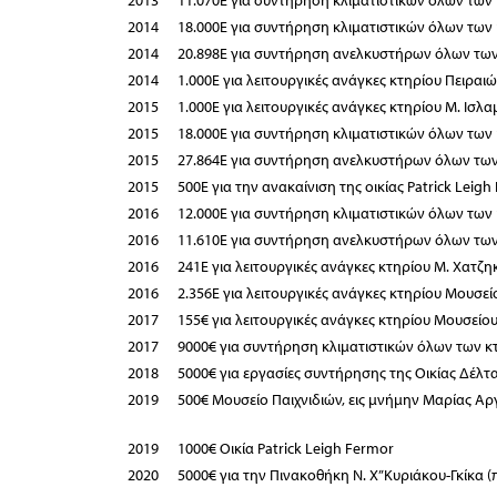
2013
11.070Ε για συντήρηση κλιματιστικών όλων των
2014
18.000Ε για συντήρηση κλιματιστικών όλων των
2014
20.898Ε για συντήρηση ανελκυστήρων όλων τω
2014
1.000Ε για λειτουργικές ανάγκες κτηρίου Πειραιώ
2015
1.000Ε για λειτουργικές ανάγκες κτηρίου Μ. Ισλαμ
2015
18.000Ε για συντήρηση κλιματιστικών όλων των
2015
27.864Ε για συντήρηση ανελκυστήρων όλων τω
2015
500Ε για την ανακαίνιση της οικίας Patrick Leigh
2016
12.000Ε για συντήρηση κλιματιστικών όλων των
2016
11.610Ε για συντήρηση ανελκυστήρων όλων τω
2016
241Ε για λειτουργικές ανάγκες κτηρίου Μ. Χατζη
2016
2.356Ε για λειτουργικές ανάγκες κτηρίου Μουσεί
2017
155€ για λειτουργικές ανάγκες κτηρίου Μουσείου
2017
9000€ για συντήρηση κλιματιστικών όλων των κ
2018
5000€ για εργασίες συντήρησης της Οικίας Δέλτ
2019
500€ Μουσείο Παιχνιδιών, εις μνήμην Μαρίας Α
2019
1000€ Οικία Patrick Leigh Fermor
2020
5000€ για την Πινακοθήκη Ν. Χ”Κυριάκου-Γκίκα 