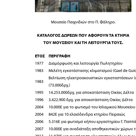
Μουσείο Παιχνιδιών στο Π. Φάληρο.
ΚΑΤΑΛΟΓΟΣ ΔΩΡΕΩΝ ΠΟΥ ΑΦΟΡΟΥΝ ΤΑ ΚΤΗΡΙΑ
ΤΟΥ ΜΟΥΣΕΙΟΥ ΚΑΙ ΤΗ ΛΕΙΤΟΥΡΓΙΑ ΤΟΥΣ.
ΕΤΟΣ
ΠΕΡΙΓΡΑΦΗ
1977
Διαμόρφωση και λειτουργία Πωλητηρίου
1983
Μελέτη εγκατάστασης κλιματισμού (Gael de Guic
Βελτίωση ηλεκτροακουστικών εγκαταστάσεων (αγ
1983
(73.000δρχ.)
1995
14.253.000δρχ. για αποκατάσταση Οικίας Δέλτα
1996
3.422.900 δρχ. για αποκατάσταση Οικίας Δέλτα
2004
10.000Ε για το φωτισμό του Ισλαμικού Μουσείου
2004
842Ε για 10 ελαιόδενδρα κτηρίου Πειραιώς
2006
5.316Ε για φωτισμό κήπου εργαστηρίου Γ. Παππ
2007
10.000Ε για αναδιάταξη αποθηκευτικών χώρων τ