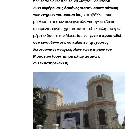
πρωτοποριακές πρωτοβουλίες του Μουσείου.
Συνεισφέρει στις δαπάνες για την αποπεράτωση
των κτηρίων του Μουσείου,
καταβάλλει τους
μισθούς εκτάκτων συνεργατών για την εκτέλεση
ορισμένου έργου, χρηματοδοτεί εξ ολοκλήρου ή εν
μέρει εκδόσεις του Μουσείου και
γενικά προσπαθεί,
όσο είναι δυνατόν, να καλύπτει τρέχουσες
λειτουργικές ανάγκες όλων των κτηρίων του
Μουσείου (συντήρηση κλιματιστικών,
ανελκυστήρων κλπ)
.