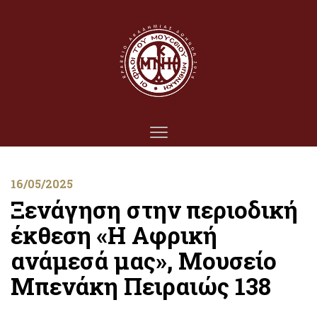
16/05/2025
Ξενάγηση στην περιοδική
έκθεση «Η Αφρική
ανάμεσά μας», Μουσείο
Μπενάκη Πειραιώς 138