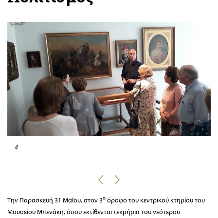
4
ο
Την Παρασκευή 31 Μαΐου, στον 3
όροφο του κεντρικού κτηρίου του
Μουσείου Μπενάκη, όπου εκτίθενται τεκμήρια του νεότερου