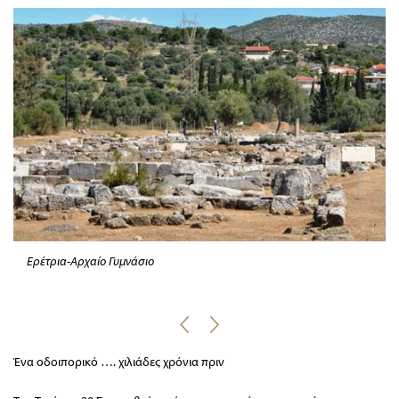
Ερέτρια-Αρχαίο Γυμνάσιο
Ένα οδοιπορικό …. χιλιάδες χρόνια πριν