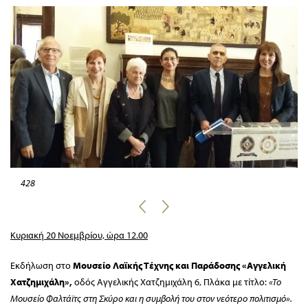
428
Κυριακή 20 Νοεμβρίου, ώρα 12.00
Εκδήλωση στο
Μουσείο Λαϊκής Τέχνης και Παράδοσης «Αγγελική
Χατζημιχάλη»,
οδός Αγγελικής Χατζημιχάλη 6, Πλάκα με τίτλο:
«Το
Μουσείο Φαλτάϊτς στη Σκύρο και η συμβολή του στον νεότερο πολιτισμό».