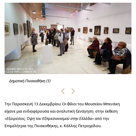
Δημοτική Πινακοθήκη (5)
Την Παρασκευή 13 Δεκεμβρίου, Οι Φίλοι του Μουσείου Μπενάκη
είχανε μια ενδιαφέρουσα και αναλυτική ξενάγηση στην έκθεση
«Εξαιρέσεις, Όψη του Εξπρεσιονισμού στην Ελλάδα»
από την
Επιμελήτρια της Πινακοθήκης, κ. Κάλλης Πετροχείλου.