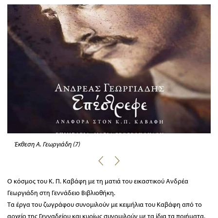
Έκθεση Α. Γεωργιάδη (7)
Ο κόσμος του Κ. Π. Καβάφη με τη ματιά του εικαστικού Ανδρέα
Γεωργιάδη στη Γεννάδειο Βιβλιοθήκη.
Τα έργα του ζωγράφου συνομιλούν με κειμήλια του Καβάφη από το
αρχείο της Γενναδείου και κυρίως συνομιλούν με τα ίδια τα ποιήματα.