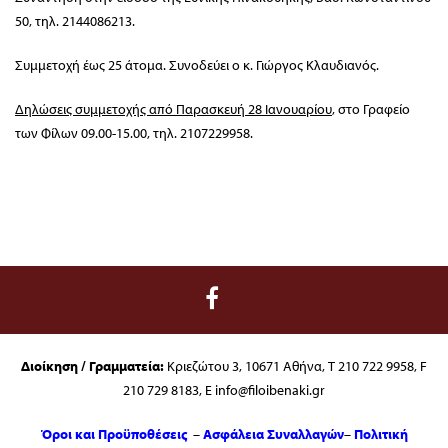
50, τηλ. 2144086213.
Συμμετοχή έως 25 άτομα. Συνοδεύει ο κ. Γιώργος Κλαυδιανός.
Δηλώσεις συμμετοχής από Παρασκευή 28 Ιανουαρίου
, στο Γραφείο
των Φίλων 09.00-15.00, τηλ. 2107229958.
Διοίκηση / Γραμματεία:
Κριεζώτου 3, 10671 Αθήνα, T 210 722 9958, F
210 729 8183, E info@filoibenaki.gr
Όροι και Προϋποθέσεις
–
Ασφάλεια Συναλλαγών
–
Πολιτική