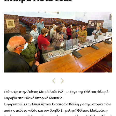
Επίσκεψη στην έκθεση Μικρά Ασία 1921 με έργα της Θάλειας Φλωρά
Καραβία στο Εθνικό Ιστορικό Μουσείο.
Ευχαριστούμε την Επιμελήτρια Αναστασία Κούλη για την ιστορία πίσω
από τις εικόνες καθώς και τον βοηθό Επιμελητή Φίλιππο Μαζαράκη-