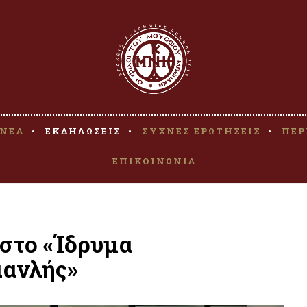
ΝΕΑ
ΕΚΔΗΛΩΣΕΙΣ
ΣΥΧΝΕΣ ΕΡΩΤΗΣΕΙΣ
ΠΕΡ
ΕΠΙΚΟΙΝΩΝΙΑ
στο «Ίδρυμα
μανλής»