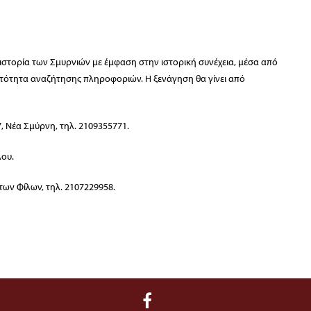
 ιστορία των Σμυρνιών με έμφαση στην ιστορική συνέχεια, μέσα από
νατότητα αναζήτησης πληροφοριών. Η ξενάγηση θα γίνει από
, Νέα Σμύρνη, τηλ. 2109355771.
λου.
των Φίλων, τηλ. 2107229958.