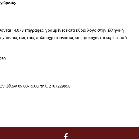
 χώρους.
ονται 14.078 επιγραφές, γραμμένες κατά κύριο λόγο στην ελληνική
 χρόνους έως τους παλαιοχριστιανικούς και προέρχονται κυρίως από
950.
των Φίλων 09.00-15.00, τηλ. 2107229958.