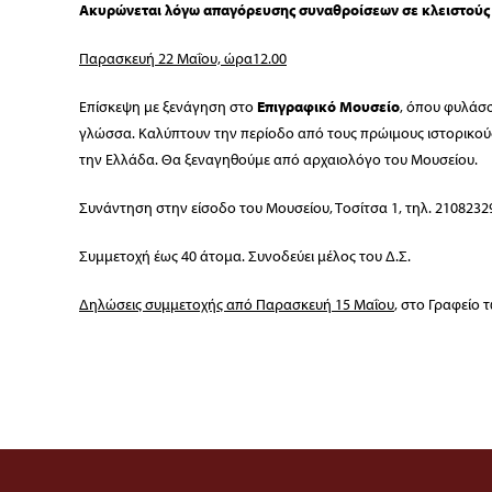
Ακυρώνεται λόγω απαγόρευσης συναθροίσεων σε κλειστούς
Παρασκευή 22 Μαΐου, ώρα12.00
Επίσκεψη με ξενάγηση στο
Επιγραφικό Μουσείο
, όπου φυλάσσ
γλώσσα. Καλύπτουν την περίοδο από τους πρώιμους ιστορικούς
την Ελλάδα. Θα ξεναγηθούμε από αρχαιολόγο του Μουσείου.
Συνάντηση στην είσοδο του Μουσείου, Τοσίτσα 1, τηλ. 2108232
Συμμετοχή έως 40 άτομα. Συνοδεύει μέλος του Δ.Σ.
Δηλώσεις συμμετοχής από Παρασκευή 15 Μαΐου
, στο Γραφείο 