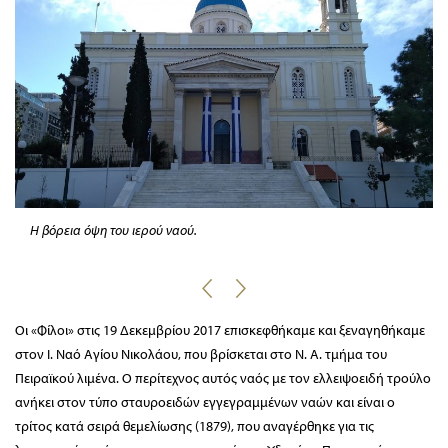
Η βόρεια όψη του ιερού ναού.
Οι «Φίλοι» στις 19 Δεκεμβρίου 2017 επισκεφθήκαμε και ξεναγηθήκαμε
στον Ι. Ναό Αγίου Νικολάου, που βρίσκεται στο Ν. Α. τμήμα του
Πειραϊκού λιμένα. Ο περίτεχνος αυτός ναός με τον ελλειψοειδή τρούλο
ανήκει στον τύπο σταυροειδών εγγεγραμμένων ναών και είναι ο
τρίτος κατά σειρά θεμελίωσης (1879), που αναγέρθηκε για τις