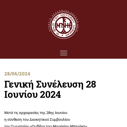
28/06/2024
Γενική Συνέλευση 28
Ιουνίου 2024
Μετά τις αρχαιρεσίες της 28ης Ιουνίου
η σύνθεση του Διοικητικού Συμβουλίου
του Σωματείου «Οι Φίλοι του Μουσείου Μπενάκη»