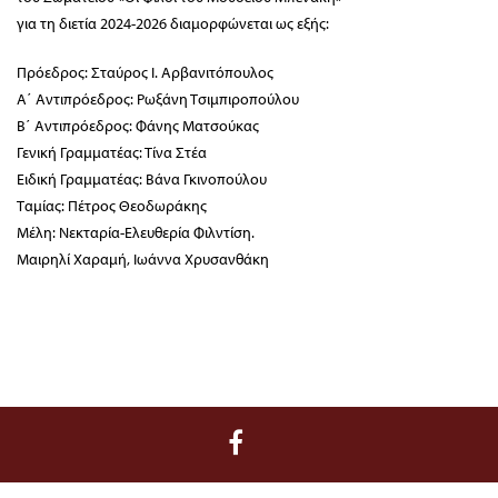
για τη διετία 2024-2026 διαμορφώνεται ως εξής:
Πρόεδρος: Σταύρος Ι. Αρβανιτόπουλος
Α΄ Αντιπρόεδρος: Ρωξάνη Τσιμπιροπούλου
Β΄ Αντιπρόεδρος: Φάνης Ματσούκας
Γενική Γραμματέας: Τίνα Στέα
Ειδική Γραμματέας: Βάνα Γκινοπούλου
Ταμίας: Πέτρος Θεοδωράκης
Μέλη: Νεκταρία-Ελευθερία Φιλντίση.
Μαιρηλί Χαραμή, Ιωάννα Χρυσανθάκη