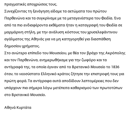
πραγματικές αποχρώσεις τους.
Συνεχίζοντας τη ξενάγηση είδαμε τα αετώματα του πρώτου
Παρθενώνα και τα συγκρίναμε με τα μεταγενέστερα του Φειδία. Ένα
από τα πιο ενδιαφέροντα εκθέματα ήταν η καταγραφή του Φειδία σε
μαρμάρινη στήλη, με την ανάλυση κόστους του χρυσελεφάντινου
αγάλματος της Αθηνάς για να μη κατηγορηθεί για διασπάθιση
δημοσίου χρήματος.
Στο ανώτερο επίπεδο του Μουσείου, με θέα τον βράχο της Ακρόπολης
και τον Παρθενώνα, ενημερωθήκαμε για την ζωφόρο και τα
αντίγραφά της, τα οποία έγιναν από το Βρετανικό Μουσείο το 1836
όταν, το νεοσύστατο Ελληνικό κράτος ζήτησε την επιστροφή τους για
πρώτη φορά. Τα αντίγραφα αυτά αποδίδουν λεπτομέρειες που δεν
υπάρχουν πια σήμερα λόγω μετέπειτα καθαρισμού των πρωτοτύπων
στο Βρετανικό Μουσείο.
Αθηνά Κυρτάτα