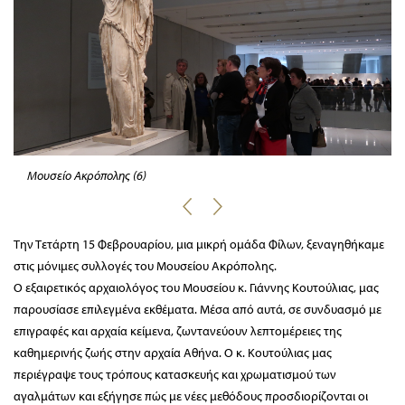
Μουσείο Ακρόπολης (6)
Την Τετάρτη 15 Φεβρουαρίου, μια μικρή ομάδα Φίλων, ξεναγηθήκαμε
στις μόνιμες συλλογές του Μουσείου Ακρόπολης.
Ο εξαιρετικός αρχαιολόγος του Μουσείου κ. Γιάννης Κουτούλιας, μας
παρουσίασε επιλεγμένα εκθέματα. Μέσα από αυτά, σε συνδυασμό με
επιγραφές και αρχαία κείμενα, ζωντανεύουν λεπτομέρειες της
καθημερινής ζωής στην αρχαία Αθήνα. Ο κ. Κουτούλιας μας
περιέγραψε τους τρόπους κατασκευής και χρωματισμού των
αγαλμάτων και εξήγησε πώς με νέες μεθόδους προσδιορίζονται οι