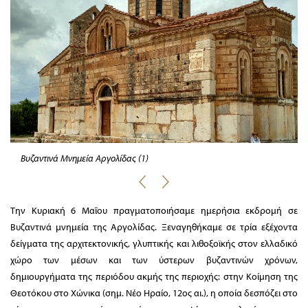
Βυζαντινά Μνημεία Αργολίδας (1)
Την Κυριακή 6 Μαΐου πραγματοποιήσαμε ημερήσια εκδρομή σε
Βυζαντινά μνημεία της Αργολίδας. Ξεναγηθήκαμε σε τρία εξέχοντα
δείγματα της αρχιτεκτονικής, γλυπτικής και λιθοξοϊκής στον ελλαδικό
χώρο των μέσων και των ύστερων βυζαντινών χρόνων,
δημιουργήματα της περιόδου ακμής της περιοχής: στην Κοίμηση της
Θεοτόκου στο Χώνικα (σημ. Νέο Ηραίο, 12ος αι.), η οποία δεσπόζει στο