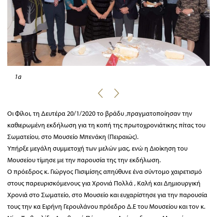
1a
Οι Φίλοι, τη Δευτέρα 20/1/2020 το βράδυ ,πραγματοποίησαν την
καθιερωμένη εκδήλωση για τη κοπή της πρωτοχρονιάτικης πίτας του
Σωματείου, στο Μουσείο Μπενάκη (Πειραιώς).
Υπήρξε μεγάλη συμμετοχή των μελών μας, ενώ η Διοίκηση του
Μουσείου τίμησε με την παρουσία της την εκδήλωση.
Ο πρόεδρος κ. Γιώργος Πισιμίσης απηύθυνε ένα σύντομο χαιρετισμό
στους παρευρισκόμενους για Χρονιά Πολλά , Καλή και Δημιουργική
Χρονιά στο Σωμα
τείο, στο Μουσείο και ευχαρίστησε για την παρουσία
τους την κα Ειρήνη Γερουλάνου πρόεδρο Δ.Ε του Μουσείου και τον κ.