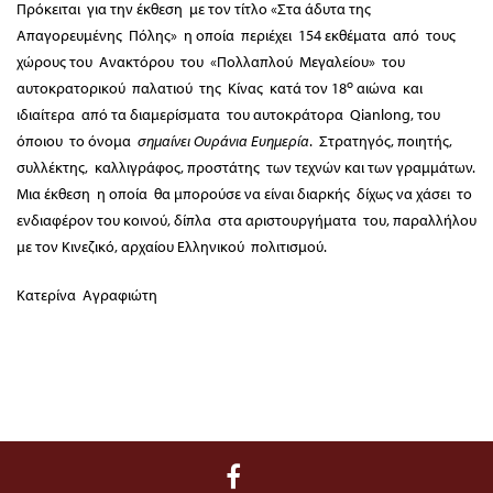
Πρόκειται για την έκθεση με τον τίτλο «Στα άδυτα της
Απαγορευμένης Πόλης» η οποία περιέχει 154 εκθέματα από τους
χώρους του Ανακτόρου του «Πολλαπλού Μεγαλείου» του
ο
αυτοκρατορικού παλατιού της Κίνας κατά τον 18
αιώνα και
ιδιαίτερα από τα διαμερίσματα του αυτοκράτορα Qianlong, του
όποιου το όνομα
σημαίνει Ουράνια Ευημερία
. Στρατηγός, ποιητής,
συλλέκτης, καλλιγράφος, προστάτης των τεχνών και των γραμμάτων.
Μια έκθεση η οποία θα μπορούσε να είναι διαρκής δίχως να χάσει το
ενδιαφέρον του κοινού, δίπλα στα αριστουργήματα του, παραλλήλου
με τον Κινεζικό, αρχαίου Ελληνικού πολιτισμού.
Κατερίνα Αγραφιώτη