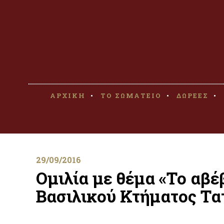
ΑΡΧΙΚΗ
ΤΟ ΣΩΜΑΤΕΙΟ
ΔΩΡΕΕΣ
29/09/2016
Ομιλία με θέμα «To αβέ
Βασιλικού Κτήματος Τα