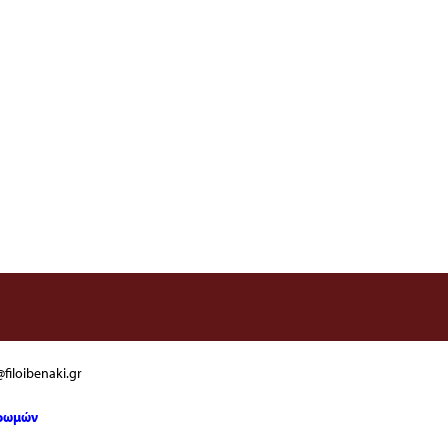
filoibenaki.gr
ηρωμών