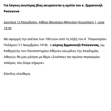
Για λόγους ανωτέρας βίας ακυρώνεται η ομιλία του κ. Εμμανουήλ
Ρούκουνα
Δευτέρα 12 Νοεμβρίου, Αίθριο Μουσείου Μπενάκη Κουμπάρη 1, ώρα
19.30
Με αφορμή την επέτειο των 100 ετών από τη λήξη του Α΄ Παγκοσμίου
Πολέμου (11 Νοεμβρίου 1918), ο
κύριος Εμμανουήλ Ρούκουνας,
ομ.
Καθηγητής του Πανεπιστημίου Αθηνών και μέλος της Ακαδημίας
Αθηνών, θα μας μιλήσει με θέμα
«Συνέπειες του πρώτου παγκοσμίου
πολέμου, που ζούμε σήμερα»
.
Είσοδος ελεύθερη.