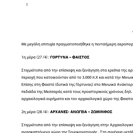
1
Με μεγάλη επιτυχία πραγματοποιήθηκε η πενταήμερη αεροπορι
1η μέρα (27 /4) :
ΓΟΡΤΥΝΑ – ΦΑΙΣΤΟΣ
Στιγμιότυπα από την επίσκεψη και ξενάγηση στα ερείπια της αρχ
περιοχή που κατοικούνταν από το 3.000 π.Χ και κατά την Μινωικ
Επίσης στη Φαιστό (δυτικά της Γόρτυνας) στο Μινωικό Ανάκτορο
πεδιάδα της Μεσσαράς κατά τους προιστορικούς χρόνους δηλ. α
αρχαιολογικά ευρήματα και τον αρχαιολογικό χώρο της Φαιστο
2η μέρα (28 /4) :
ΑΡΧΑΝΕΣ- ΑΝΩΓΕΙΑ – ΖΩΜΙΝΘΟΣ
Στιγμιότυπα από την επίσκεψη και ξενάγηση στην Αρχαιολογικ
ανασκαπτόμενο χώρο της Τουρκογειτονιάς . Στη συνέχεια με