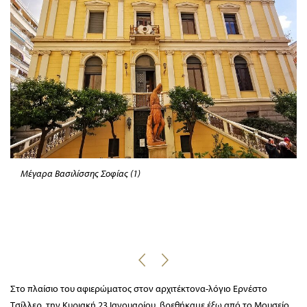
Μέγαρα Βασιλίσσης Σοφίας (1)
Στο πλαίσιο του αφιερώματος στον αρχιτέκτονα-λόγιο Ερνέστο
Τσίλλερ, την Κυριακή 23 Ιανουαρίου, βρεθήκαμε έξω από το Μουσείο