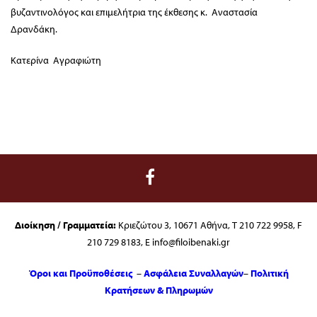
βυζαντινολόγος και επιμελήτρια της έκθεσης κ. Αναστασία
Δρανδάκη.
Κατερίνα Αγραφιώτη
Διοίκηση / Γραμματεία:
Κριεζώτου 3, 10671 Αθήνα, T 210 722 9958, F
210 729 8183, E info@filoibenaki.gr
Όροι και Προϋποθέσεις
–
Ασφάλεια Συναλλαγών
–
Πολιτική
Κρατήσεων & Πληρωμών