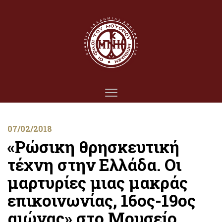
07/02/2018
«Ρώσικη θρησκευτική
τέχνη στην Ελλάδα. Οι
μαρτυρίες μιας μακράς
επικοινωνίας, 16ος-19ος
αιώνας» στο Μουσείο