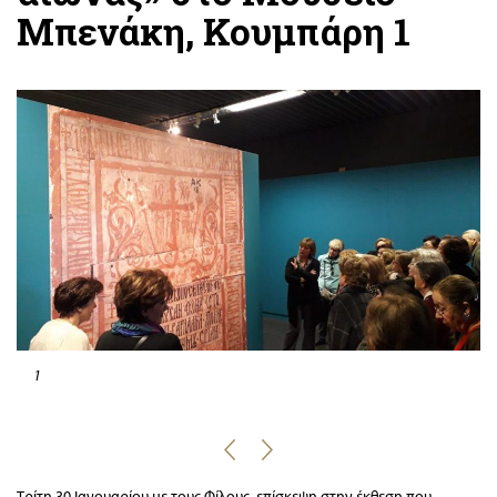
Μπενάκη, Κουμπάρη 1
1
Τρίτη 30 Ιανουαρίου με τους Φίλους, επίσκεψη στην έκθεση που