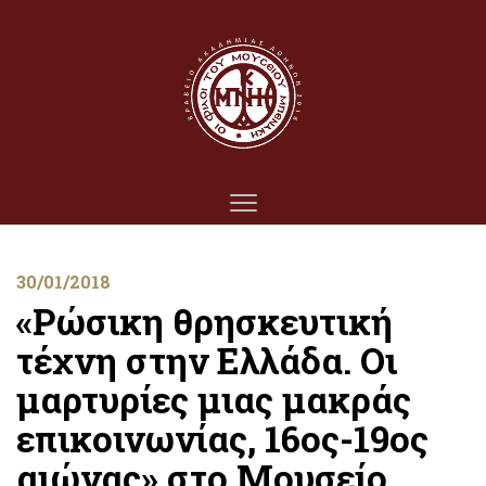
30/01/2018
«Ρώσικη θρησκευτική
τέχνη στην Ελλάδα. Οι
μαρτυρίες μιας μακράς
επικοινωνίας, 16ος-19ος
αιώνας» στο Μουσείο