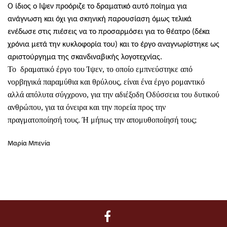
Ο ίδιος ο Ιψεν προόριζε το δραματικό αυτό ποίημα για
ανάγνωση και όχι για σκηνική παρουσίαση όμως τελικά
ενέδωσε στις πιέσεις να το προσαρμόσει για το θέατρο (δέκα
χρόνια μετά την κυκλοφορία του) και το έργο αναγνωρίστηκε ως
αριστούργημα της σκανδιναβικής λογοτεχνίας.
Το δραματικό έργο του Ίψεν, το οποίο εμπνεύστηκε από
νορβηγικά παραμύθια και θρύλους, είναι ένα έργο ρομαντικό
αλλά απόλυτα σύγχρονο, για την αδιέξοδη Οδύσσεια του δυτικού
ανθρώπου, για τα όνειρα και την πορεία προς την
πραγματοποίησή τους. Ή μήπως την απομυθοποίησή τους;
Μαρία Μπενία