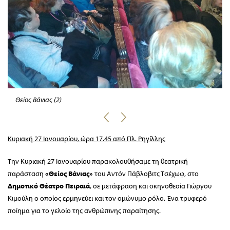
Θείος Βάνιας (2)
Κυριακή 27 Ιανουαρίου, ώρα 17.45 από Πλ. Ρηγίλλης
Την Κυριακή 27 Ιανουαρίου παρακολουθήσαμε τη θεατρική
παράσταση
«Θείος Βάνιας»
του Αντόν Πάβλοβιτς Τσέχωφ, στο
Δημοτικό Θέατρο Πειραιά
, σε μετάφραση και σκηνοθεσία Γιώργου
Κιμούλη ο οποίος ερμηνεύει και τον ομώνυμο ρόλο. Ένα τρυφερό
ποίημα για το γελοίο της ανθρώπινης παραίτησης.