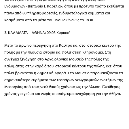
Ενδυμασιών «Βικτωρία Γ. Καρέλια», όπου με πρότυπο τρόπο εκτίθενται
πάνω από 80 πλήρεις φορεσιές, ενδυματολογικά κομμάτια και
κοσμήματα από τα μέσα του 19ου αιώνα ως το 1930.
3. ΚΑΛΑΜΑΤΑ – ΑΘΗΝΑ: 09.03 Κυριακή
Μετά το πρωινό περιήγηση στο Κάστρο και στο ιστορικό κέντρο της
πόλης με την πλούσια ιστορία και πολιτιστική κληρονομιά. Στη
συνέχεια ξενάγηση στο Αρχαιολογικό Μουσείο της πόλης της
Καλαμάτας, στην καρδιά του ιστορικού κέντρου της πόλης, εκεί όπου
παλιά βρισκόταν η Δημοτική Αγορά. Στο Μουσείο παρουσιάζονται τα
σημαντικότερα ευρήματα των τεσσάρων γεωγραφικών ενοτήτων της
Μεσσηνίας από τους νεολιθικούς χρόνους ως την Άλωση. Ελεύθερος
χρόνος για γεύμα και νωρίς το απόγευμα αναχώρηση για την Αθήνα.