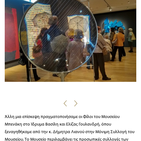
Άλλη μια επίσκεψη πραγματοποιήσαμε οι Φίλοι του Μουσείου
Μπενάκη στο Ίδρυμα Βασίλη και Ελίζας Γουλανδρή, όπου
ξεναγηθήκαμε από την κ. Δήμητρα Λιανού στην Μόνιμη Συλλογή του
Μουσείου. Το Μουσείο περιλαμβάνει τις προσωπικές συλλογές των