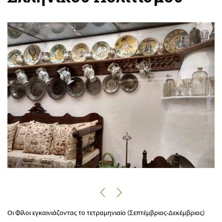
Οι Φίλοι εγκαινιάζοντας το τετραμηνιαίο (Σεπτέμβριος-Δεκέμβριος)