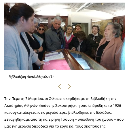
Βιβλιοθήκη Ακαδ.Αθηνών (1)
Την Πέμπτη 7 Μαρτίου, οι Φίλοι επισκεφθήκαμε τη Βιβλιοθήκη της
Ακαδημίας Αθηνών «Ιωάννης Συκουτρής», η οποία ιδρύθηκε το 1926
και συγκαταλέγεται στις μεγαλύτερες βιβλιοθήκες της Ελλάδος.
Ξεναγηθήκαμε από τη κα Ειρήνη Τσουρή – υπεύθυνη του χώρου – που
μας ενημέρωσε διεξοδικά για το έργο και τους σκοπούς της