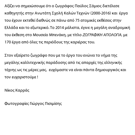
Αξίζει να σημειώσουμε ότι ο ζωγράφος Παύλος Σάμιος διετέλεσε
καθηγητής στην Ανωτάτη Σχολή Καλών Τεχνών (2000-2016) και έργα
του έχουν εκτεθεί διεθνώς σε πάνω από 75 ατομικές εκθέσεις στην
Ελλάδα και το εξωτερικό. Το 2014 μάλιστα, έγινε η μεγάλη αναδρομική
του έκθεση στο Μουσείο Μπενάκη, με τίτλο
ΖΩΓΡΑΦΙΚΗ ΑΠΟΛΟΓΙΑ
, με
170 έργα από όλες τις περιόδους της καριέρας του.
Στον εξαίρετο ζωγράφο που με το έργο του ενώνει το νήμα της
μεγάλης καλλιτεχνικής παράδοσης από τις απαρχές της ελληνικής
τέχνης ως τις μέρες μας, ευχόμαστε να είναι πάντα δημιουργικός και
τον ευχαριστούμε !
Νίκος Καρράς
Φωτογραφίες Γιώργος Πισιμίσης