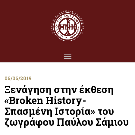
06/06/2019
Ξενάγηση στην έκθεση
«Broken History-
Σπασμένη Ιστορία» του
ζωγράφου Παύλου Σάμιου