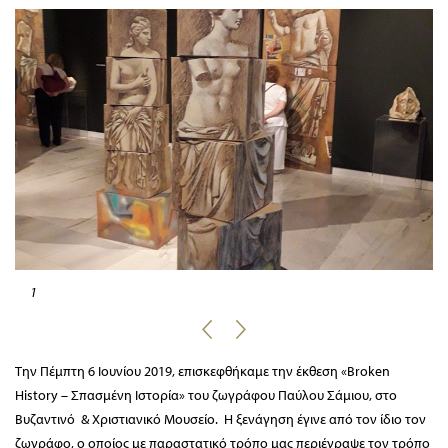
1
Tην Πέμπτη 6 Ιουνίου 2019, επισκεφθήκαμε την έκθεση «Broken
History – Σπασμένη Ιστορία» του ζωγράφου Παύλου Σάμιου, στο
Βυζαντινό & Χριστιανικό Μουσείο. Η ξενάγηση έγινε από τον ίδιο τον
ζωγράφο, ο οποίος με παραστατικό τρόπο μας περιέγραψε τον τρόπο