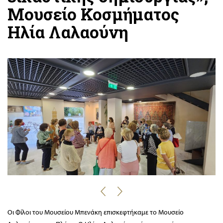
Μουσείο Κοσμήματος
Ηλία Λαλαούνη
Οι Φίλοι του Μουσείου Μπενάκη επισκεφτήκαμε το Μουσείο