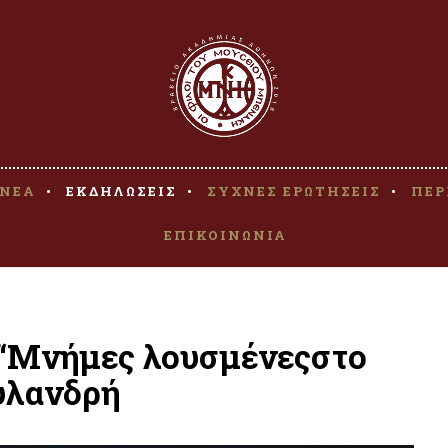
ΝΕΑ
ΕΚΔΗΛΩΣΕΙΣ
ΣΥΧΝΕΣ ΕΡΩΤΗΣΕΙΣ
ΠΕΡ
ΕΠΙΚΟΙΝΩΝΙΑ
 “Μνήμες λουσμένεςστο
ουλανδρή