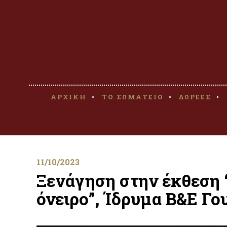
ΑΡΧΙΚΗ
ΤΟ ΣΩΜΑΤΕΙΟ
ΔΩΡΕΕΣ
11/10/2023
Ξενάγηση στην έκθεση
όνειρο”, Ίδρυμα Β&Ε Γ