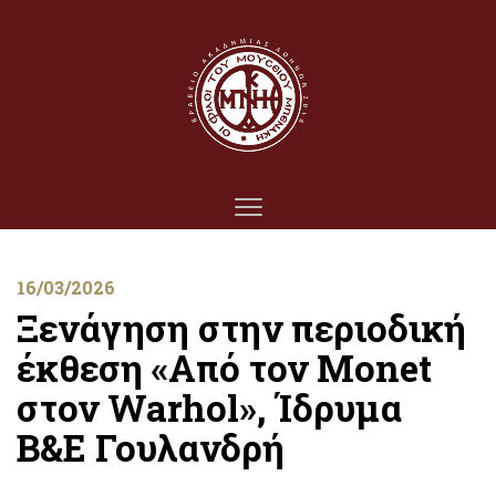
16/03/2026
Ξενάγηση στην περιοδική
έκθεση «Από τον Monet
στον Warhol», Ίδρυμα
Β&Ε Γουλανδρή