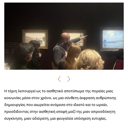
Η τέχνη λειτουργεί ως το αισθητικό αποτύπωμα της πορείας μιας
κοινωνίας μέσα στον χρόνο, ως μια σύνθετη έκφραση ανθρώπινης
δημιουργίας που αιωρείται ανάμεσα στο ιδεατό και το ωραίο,
προσδίδοντας στην αισθητική επαφή μαζί της μιαν απροσδόκητη
συγκίνηση, μιαν αδιόρατη, μια φευγαλέα υπόσχεση ευτυχίας.