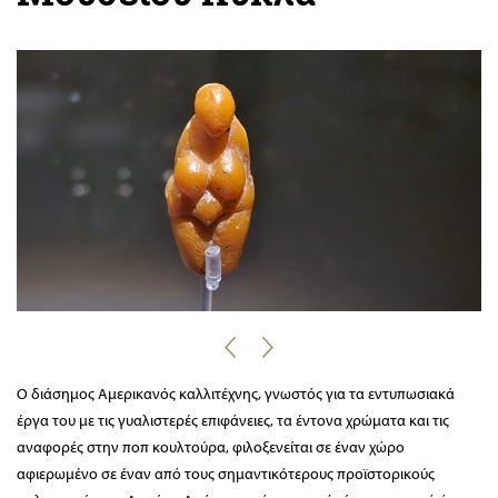
Ο διάσημος Αμερικανός καλλιτέχνης, γνωστός για τα εντυπωσιακά
έργα του με τις γυαλιστερές επιφάνειες, τα έντονα χρώματα και τις
αναφορές στην ποπ κουλτούρα, φιλοξενείται σε έναν χώρο
αφιερωμένο σε έναν από τους σημαντικότερους προϊστορικούς