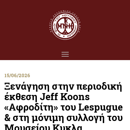
15/06/2026
Ξενάγηση στην περιοδική
έκθεση Jeff Koons
«Αφροδίτη» του Lespugue
& στη μόνιμη συλλογή του
Μουσείου Κυκλα