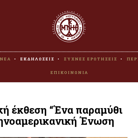
ΝΕΑ
ΕΚΔΗΛΩΣΕΙΣ
ΣΥΧΝΕΣ ΕΡΩΤΗΣΕΙΣ
ΠΕΡ
ΕΠΙΚΟΙΝΩΝΙΑ
κή έκθεση “Ένα παραμύθι
ληνοαμερικανική Ένωση