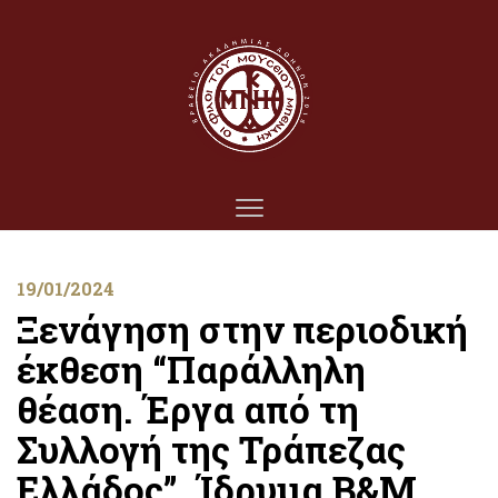
19/01/2024
Ξενάγηση στην περιοδική
έκθεση “Παράλληλη
θέαση. Έργα από τη
Συλλογή της Τράπεζας
Ελλάδος”, Ίδρυμα Β&Μ