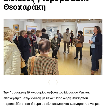
Θεοχαράκη
Την Παρασκευή 19 Ιανουαρίου οι Φίλοι του Μουσείου Μπενάκη
επισκεφτήκαμε την έκθεση με τίτλο “Παράλληλη θέαση” που
παρουσιάζεται στο Ίδρυμα Βασίλη και Μαρίνας Θεοχαράκη. Είναι μια