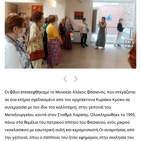
Οι Φίλοι επισκεφθήκαμε το Μουσείο Αλέκος Φασιανός, που στεγάζεται
σε ένα κτήριο σχεδιασμένο από τον αρχιτέκτονα Κυριάκο Κρόκο σε
συνεργασία με τον ίδιο τον καλλιτέχνη, στην γειτονιά του
Μεταξουργείου, κοντά στον Σταθμό Λαρίσης. Ολοκληρώθηκε το 1995,
πάνω στα θεμέλια του πατρικού σπιτιού του Φασιανού, ενός μικρού
νεοκλασικού με εσωτερική αυλή και κεραμοσκεπή.Οι αναμνήσεις από
την γειτονιά, όπου ο παππούς του ήταν εφημέριος στην εκκλησία του