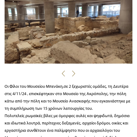
Οι Φίλοι του Μουσείου Μπενάκη,σε 2 ξεχωριστές ομάδες, τη Δευτέρα
στις 4/11/24 , επισκέφτηκαν στο Μουσείο της Ακρόπολης, την πόλη
κάτω από την πόλη και το Μουσείο Ανασκαφής που εγκαινιάστηκε με
τη συμπλήρωση των 15 χρόνων λειτουργίας του.
Πολυτελείς ρωμαϊκές βίλες με όμορφες αυλές και ψηφιδωτά, δημόσια
και ιδιωτικά λουτρά, περίτεχνες δεξαμενές, αρχαίοι δρόμοι, οικίες και
εργαστήρια συνθέτουν ένα παλίμψηστο που οι αρχαιολόγοι του