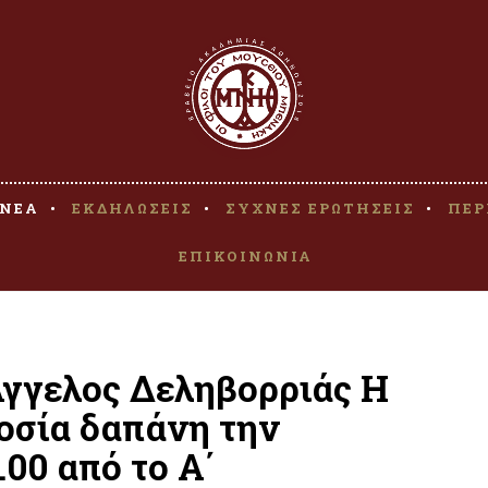
ΝΕΑ
ΕΚΔΗΛΩΣΕΙΣ
ΣΥΧΝΕΣ ΕΡΩΤΗΣΕΙΣ
ΠΕΡ
ΕΠΙΚΟΙΝΩΝΙΑ
Άγγελος Δεληβορριάς Η
μοσία δαπάνη την
.00 από το Α΄