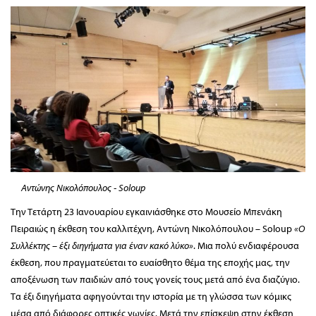
Αντώνης Νικολόπουλος - Soloup
Την Τετάρτη 23 Ιανουαρίου εγκαινιάσθηκε στο Μουσείο Μπενάκη
Πειραιώς η έκθεση του καλλιτέχνη, Αντώνη Νικολόπουλου – Soloup
«Ο
Συλλέκτης – έξι διηγήματα για έναν κακό λύκο»
. Μια πολύ ενδιαφέρουσα
έκθεση, που πραγματεύεται το ευαίσθητο θέμα της εποχής μας, την
αποξένωση των παιδιών από τους γονείς τους μετά από ένα διαζύγιο.
Τα έξι διηγήματα αφηγούνται την ιστορία με τη γλώσσα των κόμικς
μέσα από διάφορες οπτικές γωνίες. Μετά την επίσκεψη στην έκθεση