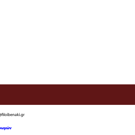
filoibenaki.gr
ηρωμών