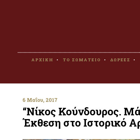
ΑΡΧΙΚΗ
ΤΟ ΣΩΜΑΤΕΙΟ
ΔΩΡΕΕΣ
6 Μαΐου, 2017
“Νίκος Κούνδουρος. Μά
Έκθεση στο Ιστορικό Α