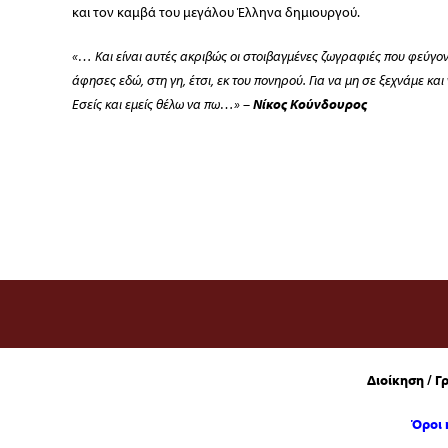
και τον καμβά του μεγάλου Έλληνα δημιουργού.
«… Και είναι αυτές ακριβώς οι στοιβαγμένες ζωγραφιές που φεύγον
άφησες εδώ, στη γη, έτσι, εκ του πονηρού. Για να μη σε ξεχνάμε και
Εσείς και εμείς θέλω να πω…» –
Νίκος Κούνδουρος
Διοίκηση / Γ
Όροι 