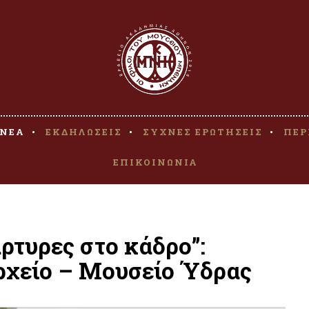
ΝΕΑ
ΕΚΔΗΛΩΣΕΙΣ
ΣΥΧΝΕΣ ΕΡΩΤΗΣΕΙΣ
ΠΕΡ
ΕΠΙΚΟΙΝΩΝΙΑ
ρτυρες στο κάδρο”:
ρχείο – Μουσείο Ύδρας