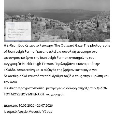
Η έκθεση βασίζεται στο λεύκωμα ‘The Outward Gaze. The photographs
of Joan Leigh Fermor’ και αποτελεί μια συνολική αναφορά στο
φωτογραφικό έργο της Joan Leigh Fermor, αγαπημένης του
συγγραφέα Patrick Leigh Fermor. Περιλαμβάνει εικόνες από την
Ελλάδα, όπου εκείνη και ο σύζυγός της βρήκαν καταφύγιο για
δεκαετίες, αλλά και από τα πολυάριθμα ταξίδια τους στην Ευρώπη και
την Ασία.
Η έκθεση πραγματοποιείται με την γενναιόδωρη στήριξη των ΦΙΛΩΝ
ΤΟΥ ΜΟΥΣΕΙΟΥ ΜΠΕΝΑΚΗ , ως χορηγοί.
Διάρκεια: 10.05.2026 –26.07.2026
Ιστορικό Αρχείο Μουσείο Ύδρας