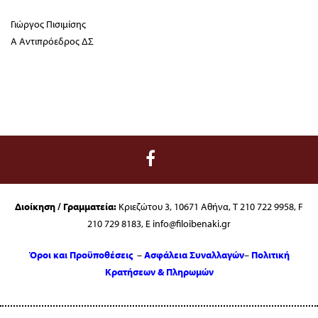
Γιώργος Πισιμίσης
Α Αντιπρόεδρος ΔΣ
Διοίκηση / Γραμματεία:
Κριεζώτου 3, 10671 Αθήνα, T 210 722 9958, F
210 729 8183, E info@filoibenaki.gr
Όροι και Προϋποθέσεις
–
Ασφάλεια Συναλλαγών
–
Πολιτική
Κρατήσεων & Πληρωμών