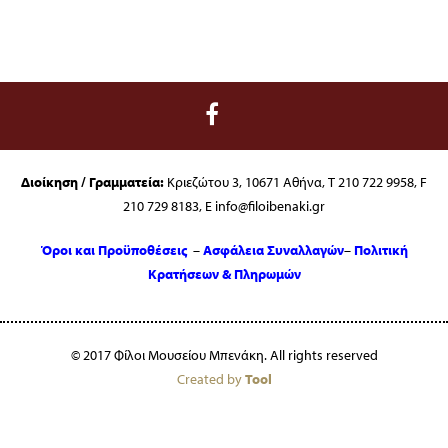
Ήχου
Διοίκηση / Γραμματεία:
Κριεζώτου 3, 10671 Αθήνα, T 210 722 9958, F
210 729 8183, E info@filoibenaki.gr
Όροι και Προϋποθέσεις
–
Ασφάλεια Συναλλαγών
–
Πολιτική
Κρατήσεων & Πληρωμών
© 2017 Φίλοι Μουσείου Μπενάκη. All rights reserved
Created by
Tool