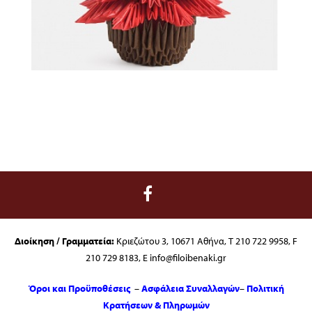
Διοίκηση / Γραμματεία:
Κριεζώτου 3, 10671 Αθήνα, T 210 722 9958, F
210 729 8183, E info@filoibenaki.gr
Όροι και Προϋποθέσεις
–
Ασφάλεια Συναλλαγών
–
Πολιτική
Κρατήσεων & Πληρωμών