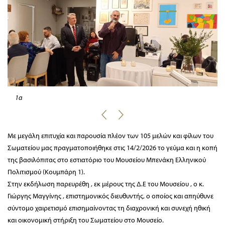
1α
Με μεγάλη επιτυχία και παρουσία πλέον των 105 μελών και φίλων του
Σωματείου μας πραγματοποιήθηκε στις 14/2/2026 το γεύμα και η κοπή
της βασιλόπιτας στο εστιατόριο του Μουσείου Μπενάκη Ελληνικού
Πολιτισμού (Κουμπάρη 1).
Στην εκδήλωση παρευρέθη , εκ μέρους της Δ.Ε του Μουσείου , ο κ.
Γιώργης Μαγγίνης , επιστημονικός διευθυντής, ο οποίος και απηύθυνε
σύντομο χαιρετισμό επισημαίνοντας τη διαχρονική και συνεχή ηθική
και οικονομική στήριξη του Σωματείου στο Μουσείο.