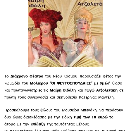
Το
Διάχρονο
Θέατρο
του Νέου Κόσμου παρουσιάζει φέτος την
κωμωδία του
Μολιέρου
“ΟΙ ΨΕΥΤΟΣΠΟΥΔΑΙΕΣ”
με 9μελή θίασο
και πρωταγωνίστριες τις
Μαίρη
Βιδάλη
και
Γωγώ
Ατζολετάκη
σε
πρώτη τους συνεργασία και σκηνοθεσία Κατερίνας Μαντέλη.
Προσκαλούμε τους Φίλους του Μουσείου Μπενάκη, να περάσουν
δυο ώρες διασκέδασης με την ειδική
τιμή των 10 ευρώ
το
άτομο με την επίδειξη της ταυτότητας μέλους.