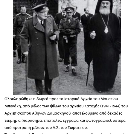
Ολοκληρώθηκε η δωρεά προς τα Ιστορικά Αρχεία του Μουσείου
Μπενάκη, από μέλος των Φίλων, του αρχείου Κατοχής (1941-1944) του
Αρχιεπισκόπου Αθηνών Δαμασκηνού, αποτελούμενο από δεκάδες
τεκμήρια (παράσημα, επιστολές, έγγραφα και φωτογραφίες), ύστερα
από προτροπή μέλους του Δ.Σ. του Σωματείου.