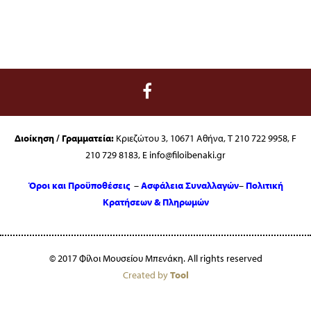
Διοίκηση / Γραμματεία:
Κριεζώτου 3, 10671 Αθήνα, T 210 722 9958, F
210 729 8183, E info@filoibenaki.gr
Όροι και Προϋποθέσεις
–
Ασφάλεια Συναλλαγών
–
Πολιτική
Κρατήσεων & Πληρωμών
© 2017 Φίλοι Μουσείου Μπενάκη. All rights reserved
Created by
Tool