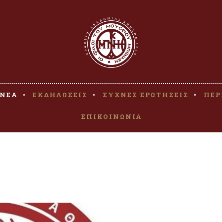
ΝΕΑ
ΕΚΔΗΛΩΣΕΙΣ
ΣΥΧΝΕΣ ΕΡΩΤΗΣΕΙΣ
ΠΕΡ
ΕΠΙΚΟΙΝΩΝΙΑ